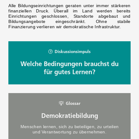
Alle Bildungseinrichtungen geraten unter immer stärkeren
finanziellen Druck. Überall im Land werden bereits
Einrichtungen geschlossen, Standorte abgebaut und
Bildungsangebote eingeschränkt. Ohne stabile
Finanzierung verlieren wir demokratische Infrastruktur.
Welche Bedingungen brauchst du
für gutes Lernen?
Demokratiebildung
Menschen lernen, sich zu beteiligen, zu urteilen
und Verantwortung zu übernehmen.