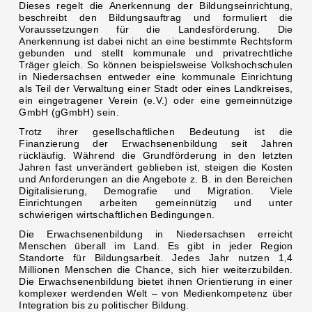
Dieses regelt die Anerkennung der Bildungseinrichtung,
beschreibt den Bildungsauftrag und formuliert die
Voraussetzungen für die Landesförderung. Die
Anerkennung ist dabei nicht an eine bestimmte Rechtsform
gebunden und stellt kommunale und privatrechtliche
Träger gleich. So können beispielsweise Volkshochschulen
in Niedersachsen entweder eine kommunale Einrichtung
als Teil der Verwaltung einer Stadt oder eines Landkreises,
ein eingetragener Verein (e.V.) oder eine gemeinnützige
GmbH (gGmbH) sein.
Trotz ihrer gesellschaftlichen Bedeutung ist die
Finanzierung der Erwachsenenbildung seit Jahren
rückläufig. Während die Grundförderung in den letzten
Jahren fast unverändert geblieben ist, steigen die Kosten
und Anforderungen an die Angebote z. B. in den Bereichen
Digitalisierung, Demografie und Migration. Viele
Einrichtungen arbeiten gemeinnützig und unter
schwierigen wirtschaftlichen Bedingungen.
Die Erwachsenenbildung in Niedersachsen erreicht
Menschen überall im Land. Es gibt in jeder Region
Standorte für Bildungsarbeit. Jedes Jahr nutzen 1,4
Millionen Menschen die Chance, sich hier weiterzubilden.
Die Erwachsenenbildung bietet ihnen Orientierung in einer
komplexer werdenden Welt – von Medienkompetenz über
Integration bis zu politischer Bildung.