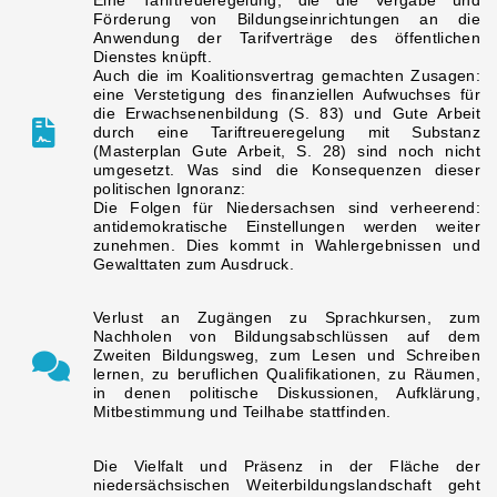
Eine Tariftreueregelung, die die Vergabe und
Förderung von Bildungseinrichtungen an die
Anwendung der Tarifverträge des öffentlichen
Dienstes knüpft.
Auch die im Koalitionsvertrag gemachten Zusagen:
eine Verstetigung des finanziellen Aufwuchses für
die Erwachsenenbildung (S. 83) und Gute Arbeit
durch eine Tariftreueregelung mit Substanz
(Masterplan Gute Arbeit, S. 28) sind noch nicht
umgesetzt. Was sind die Konsequenzen dieser
politischen Ignoranz:
Die Folgen für Niedersachsen sind verheerend:
antidemokratische Einstellungen werden weiter
zunehmen. Dies kommt in Wahlergebnissen und
Gewalttaten zum Ausdruck.
Verlust an Zugängen zu Sprachkursen, zum
Nachholen von Bildungsabschlüssen auf dem
Zweiten Bildungsweg, zum Lesen und Schreiben
lernen, zu beruflichen Qualifikationen, zu Räumen,
in denen politische Diskussionen, Aufklärung,
Mitbestimmung und Teilhabe stattfinden.
Die Vielfalt und Präsenz in der Fläche der
niedersächsischen Weiterbildungslandschaft geht