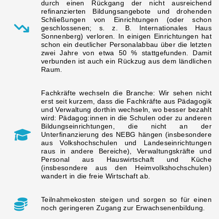
durch einen Rückgang der nicht ausreichend
refinanzierten Bildungsangebote und drohenden
Schließungen von Einrichtungen (oder schon
geschlossenen; s. z. B. Internationales Haus
Sonnenberg) verloren. In einigen Einrichtungen hat
schon ein deutlicher Personalabbau über die letzten
zwei Jahre von etwa 50 % stattgefunden. Damit
verbunden ist auch ein Rückzug aus dem ländlichen
Raum.
Fachkräfte wechseln die Branche: Wir sehen nicht
erst seit kurzem, dass die Fachkräfte aus Pädagogik
und Verwaltung dorthin wechseln, wo besser bezahlt
wird: Pädagog:innen in die Schulen oder zu anderen
Bildungseinrichtungen, die nicht an der
Unterfinanzierung des NEBG hängen (insbesondere
aus Volkshochschulen und Landeseinrichtungen
raus in andere Bereiche), Verwaltungskräfte und
Personal aus Hauswirtschaft und Küche
(insbesondere aus den Heimvolkshochschulen)
wandert in die freie Wirtschaft ab.
Teilnahmekosten steigen und sorgen so für einen
noch geringeren Zugang zur Erwachsenenbildung.