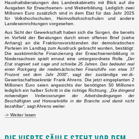
Haushaltsberatungen des Landeskabinetts mit Blick auf die
Ausgaben für Erwachsenen- und Weiterbildung. Lediglich zwei
Millionen Euro zusätzlich sind in dem Etat für das Jahr 2025
für Volkshochschulen, Heimvolkshochschulen und andere
Landeseinrichtungen vorgesehen.
Aus Sicht der Gewerkschaft haben sich die Sorgen, die bereits
im Vorfeld der Beratungen durch einen offenen Brief (siehe
Anhang) an die Fraktionsvorsitzenden der demokratischen
Parteien im Landtag zum Ausdruck gebracht wurden, bestätigt:
Die auskömmliche Finanzierung der Erwachsenenbildung in
Niedersachsen spielt erneut eine untergeordnete Rolle.
„Der
Etat stagniert seit sage und schreibe 25 Jahren. Das bedeutet real
einen Rückgang der niedersächsischen Finanzhilfe von etwa 37
Prozent seit dem Jahr 2000“
, sagt der zuständige ver.di-
Gewerkschaftssekretär Frank Ahrens. Die jetzt eingeplanten 2
Millionen Euro seien angesichts der benötigten 50 Millionen
lediglich ein halber Schritt in die richtige Richtung.
„Die dringend
notwendigen Verbesserungen der Arbeitsbedingungen der
Beschäftigten und Honorarkräfte in der Branche sind damit nicht
bezahlbar“
, sagt Ahrens weiter.
-> Weiter lesen