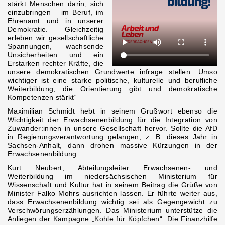
stärkt Menschen darin, sich
einzubringen – im Beruf, im
Ehrenamt und in unserer
Demokratie. Gleichzeitig
erleben wir gesellschaftliche
Spannungen, wachsende
Unsicherheiten und ein
Erstarken rechter Kräfte, die
unsere demokratischen Grundwerte infrage stellen. Umso
wichtiger ist eine starke politische, kulturelle und berufliche
Weiterbildung, die Orientierung gibt und demokratische
Kompetenzen stärkt“
Maximilian Schmidt hebt in seinem Grußwort ebenso die
Wichtigkeit der Erwachsenenbildung für die Integration von
Zuwander:innen in unsere Gesellschaft hervor. Sollte die AfD
in Regierungsverantwortung gelangen, z. B. dieses Jahr in
Sachsen-Anhalt, dann drohen massive Kürzungen in der
Erwachsenenbildung.
Kurt Neubert, Abteilungsleiter Erwachsenen- und
Weiterbildung im niedersächsischen Ministerium für
Wissenschaft und Kultur hat in seinem Beitrag die Grüße von
Minister Falko Mohrs ausrichten lassen. Er führte weiter aus,
dass Erwachsenenbildung wichtig sei als Gegengewicht zu
Verschwörungserzählungen. Das Ministerium unterstütze die
Anliegen der Kampagne „Kohle für Köpfchen“: Die Finanzhilfe