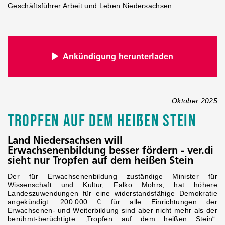
Geschäftsführer Arbeit und Leben Niedersachsen
Ankündigung herunterladen
Oktober 2025
Tropfen auf dem heißen Stein
Land Niedersachsen will
Erwachsenenbildung besser fördern - ver.di
sieht nur Tropfen auf dem heißen Stein
Der für Erwachsenenbildung zuständige Minister für
Wissenschaft und Kultur, Falko Mohrs, hat höhere
Landeszuwendungen für eine widerstandsfähige Demokratie
angekündigt. 200.000 € für alle Einrichtungen der
Erwachsenen- und Weiterbildung sind aber nicht mehr als der
berühmt-berüchtigte „Tropfen auf dem heißen Stein“.