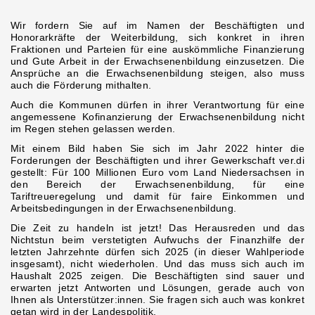
Wir fordern Sie auf im Namen der Beschäftigten und
Honorarkräfte der Weiterbildung, sich konkret in ihren
Fraktionen und Parteien für eine auskömmliche Finanzierung
und Gute Arbeit in der Erwachsenenbildung einzusetzen. Die
Ansprüche an die Erwachsenenbildung steigen, also muss
auch die Förderung mithalten.
Auch die Kommunen dürfen in ihrer Verantwortung für eine
angemessene Kofinanzierung der Erwachsenenbildung nicht
im Regen stehen gelassen werden.
Mit einem Bild haben Sie sich im Jahr 2022 hinter die
Forderungen der Beschäftigten und ihrer Gewerkschaft ver.di
gestellt: Für 100 Millionen Euro vom Land Niedersachsen in
den Bereich der Erwachsenenbildung, für eine
Tariftreueregelung und damit für faire Einkommen und
Arbeitsbedingungen in der Erwachsenenbildung.
Die Zeit zu handeln ist jetzt! Das Herausreden und das
Nichtstun beim verstetigten Aufwuchs der Finanzhilfe der
letzten Jahrzehnte dürfen sich 2025 (in dieser Wahlperiode
insgesamt), nicht wiederholen. Und das muss sich auch im
Haushalt 2025 zeigen. Die Beschäftigten sind sauer und
erwarten jetzt Antworten und Lösungen, gerade auch von
Ihnen als Unterstützer:innen. Sie fragen sich auch was konkret
getan wird in der Landespolitik.