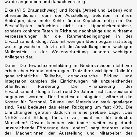
wurde angehoben und danach verstetigt.
Eike (VHS Braunschweig) und Ronja (Arbeit und Leben) vom
ehrenamtlichen Team der Ausstellung betonten in ihren
Beiträgen, dass mehr Kohle für die Köpfchen nötig sei. Die
Beschäftigten bräuchten nicht nur Lippenbekenntnisse,
sondern konkrete Taten in Richtung nachhaltige und wirksame
Verbesserungen für die Rahmenbedingungen in der
Erwachsenenbildung. Was mit wenigen Ideen begann ist stetig
weiter gewachsen. Jetzt stellt die Ausstellung einen wichtigen
Meilenstein in der Weiterverbreitung unseres wichtigen
Anliegens dar.
Denn: Die Erwachsenenbildung in Niedersachsen steht vor
erheblichen Herausforderungen. Trotz ihrer wichtigen Rolle für
gesellschaftliche Teilhabe, demokratische Bildung und
Integration kämpfen die Einrichtungen mit unzureichender
öffentlicher Förderung. Die Finanzierung der
Erwachsenenbildung ist seit rund 25 Jahren nicht ausreichend
angepasst worden. Der Landesetat stagniert, während die
Kosten für Personal, Räume und Materialien stark gestiegen
sind. Real bedeutet das einen Rückgang um fast 40%. Die
Einrichtungen geraten dadurch in eine prekäre Lage. „Das
NEBG sieht Bildung für alle vor, nicht nur für betuchte
Menschen! Davon kommen wir immer weiter weg durch
unzureichende Förderung des Landes“, sagt Andreas, einer
der Macher:innen der Ausstellung und Mitarbeiter der