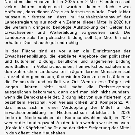
Nachdem die Finanzmittel in 2025 um 2 Mio. € erstmals seit
vielen Jahren aufgestockt wurden, keimte doch etwas
Hoffnung, dass dieser Weg sich fortsetzen würde. Doch leider
müssen wir feststellen, dass im Haushaltsplanentwurf der
Landesregierung nur noch ein Zehntel dieser Mittel in 2026 für
die weiterhin dringend benötigte Aufstockung der Gelder für
Erwachsenen- und Weiterbildung vorgesehen sind. Die
Landeszentrale für politische Bildung soll 1,5 Mio. € mehr
erhalten. Das ist auch gut und richtig.
In der Fläche sind es vor allem die Einrichtungen der
Erwachsenenbildung, die etablierte Angebote der politischen
und kulturellen Bildung, berufliche und allgemeine Bildung
bereithalten. In Volkshochschulen, Heimvolkshochschulen und
den zahlreichen landesweiten Trägern lernen Menschen seit
Jahrzehnten gemeinsam, überwinden Grenzen und stärken so
die Demokratie und Vielfalt vor Ort. Wenn diese Träger seit
langen Jahren nicht mal mehr die Preissteigerung
ausgeglichen bekommen, dann darf man sich nicht wundern,
wenn die Demokratie leidet. Bildung lebt von qualifiziertem, gut
bezahltem Personal, von Verlässlichkeit und Kompetenz. All
das muss sich in einer Verdopplung der Mittel für die
Erwachsenenbildung in Niedersachsen abbilden. In 2026
finden in Niedersachsen die Kommunalwahlen statt, in 2027
wieder die Landtagswahl. An den taten werden wir sie messen.
„Kohle für Köpfchen“ heißt eine deutliche Steigerung der Mittel
in den öffentlichen Haushalten.