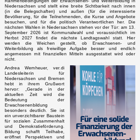
Rahmenbedingungen der Erwachsenen- und Weiterbildung in
Niedersachsen und stellt eine breite Sichtbarkeit nach innen
(in die Belegschaften) und außen (für die interessierte
Bevölkerung, für die Teilnehmenden, die Kurse und Angebote
besuchen, und für die politisch Verantwortlichen her. Die
nächsten Wahlen in Niedersachsen stehen vor der Tür: am 13.
September 2026 ist Kommunalwahl und voraussichtlich im
Herbst 2027 findet die nächste Landtagswahl statt. Hier
werden die Weichen gestellt, ob Erwachsenen- und
Weiterbildung als freiwillige Aufgabe besser und endlich
angemessen mit finanziellen Mitteln ausgestattet wird oder
nicht.
Andrea Wemheuer, ver.di
Landesleiterin für
Niedersachsen und Bremen
hebt in ihrem Grußwort
hervor: „Gerade in der
aktuellen Zeit wird die
Bedeutung der
Erwachsenenbildung
besonders deutlich. Sie ist
ein unverzichtbarer Baustein
für sozialen Zusammenhalt
und Demokratieförderung.
Bildung schafft Teilhabe,
eröffnet Perspektiven und