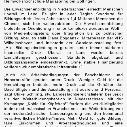
Heimvolkshochschule Mariaspring bei Göttingen.
Die Erwachsenenbildung in Niedersachsen erreicht Menschen
überall im Land. Es gibt in jeder Region Standorte für
Bildungsarbeit. Jedes Jahr nutzen 1,4 Millionen Menschen die
Chance, sich hier weiterzubilden. Die Erwachsenenbildung
bietet ihnen Orientierung in einer komplexer werdenden Welt –
von Medienkompetenz über Integration bis zu politischer
Bildung. Aber, so stellt Diana Bogdanski, Mitarbeiterin der VHS
Wilhelmshaven und Initiatorin der Wanderausstellung fest:
„Alle Bildungseinrichtungen geraten unter immer stärkeren
finanziellen Druck. Überall im Land werden bereits
Einrichtungen geschlossen, Standorte abgebaut und
Bildungsangebote eingeschränkt. Ohne stabile Finanzierung
verlieren wir demokratische Infrastruktur.“
„Auch die Arbeitsbedingungen der Beschäftigten und
Honorarkräfte geraten unter Druck: Weniger Geld für die
Einrichtungen bedeutet mehr Druck auf die Gehälter der
Beschäftigten und die Ausstattung mit ausreichend Personal,
sagt Ulrike Schilling, stv. Landesfachbereichsleiterin bei ver.di
für den Weiterbildungsbereich in Niedersachsen. Mit der
Kampagne „Kohle für Köpfchen!“ fordern die ver.di-Mitglieder
in der niedersächsischen Erwachsenen- und Weiterbildung von
der niedersächsischen Landesregierung und den kommunal
verantwortlichen Politiker*innen: Mehr Geld für gute Bildung,
faire Einkommen und Arbeitsbedingungen und eine