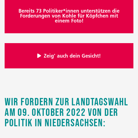
Bereits 73 Politiker*innen unterstützen die
Forderungen von Kohle für Köpfchen mit
einem Foto!
Zeig' auch dein Gesicht!
Wir fordern zur Landtagswahl
am 09. Oktober 2022 von der
Politik in Niedersachsen: