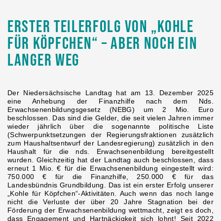
Erster Teilerfolg von „Kohle
für Köpfchen“ – aber noch ein
langer Weg
Der Niedersächsische Landtag hat am 13. Dezember 2025
eine Anhebung der Finanzhilfe nach dem Nds.
Erwachsenenbildungsgesetz (NEBG) um 2 Mio. Euro
beschlossen. Das sind die Gelder, die seit vielen Jahren immer
wieder jährlich über die sogenannte politische Liste
(Schwerpunktsetzungen der Regierungsfraktionen zusätzlich
zum Haushaltsentwurf der Landesregierung) zusätzlich in den
Haushalt für die nds. Erwachsenenbildung bereitgestellt
wurden. Gleichzeitig hat der Landtag auch beschlossen, dass
erneut 1 Mio. € für die Erwachsenenbildung eingestellt wird:
750.000 € für die Finanzhilfe, 250.000 € für das
Landesbündnis Grundbildung. Das ist ein erster Erfolg unserer
„Kohle für Köpfchen“-Aktivitäten. Auch wenn das noch lange
nicht die Verluste der über 20 Jahre Stagnation bei der
Förderung der Erwachsenenbildung wettmacht, zeigt es doch,
dass Engagement und Hartnäckigkeit sich lohnt! Seit 2022