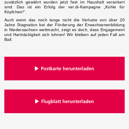
zusätzlich gewährt wurden jetzt fest im Haushalt verankert
sind. Das ist ein Erfolg der ver.di-Kampagne „Kohle für
Köpfchen!“.
Auch wenn das noch lange nicht die Verluste von über 20
Jahre Stagnation bei der Förderung der Erwachsenenbildung
in Niedersachsen wettmacht, zeigt es doch, dass Engagement
und Hartnäckigkeit sich lohnen! Wir bleiben auf jeden Fall am
Ball.
Postkarte herunterladen
Flugblatt herunterladen