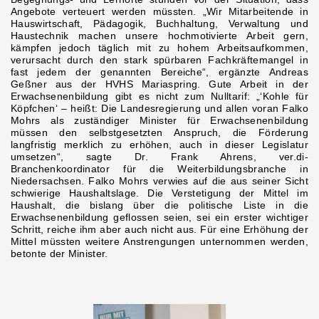
Angebote verteuert werden müssten. „Wir Mitarbeitende in
Hauswirtschaft, Pädagogik, Buchhaltung, Verwaltung und
Haustechnik machen unsere hochmotivierte Arbeit gern,
kämpfen jedoch täglich mit zu hohem Arbeitsaufkommen,
verursacht durch den stark spürbaren Fachkräftemangel in
fast jedem der genannten Bereiche“, ergänzte Andreas
Geßner aus der HVHS Mariaspring. Gute Arbeit in der
Erwachsenenbildung gibt es nicht zum Nulltarif: „‘Kohle für
Köpfchen‘ – heißt: Die Landesregierung und allen voran Falko
Mohrs als zuständiger Minister für Erwachsenenbildung
müssen den selbstgesetzten Anspruch, die Förderung
langfristig merklich zu erhöhen, auch in dieser Legislatur
umsetzen“, sagte Dr. Frank Ahrens, ver.di-
Branchenkoordinator für die Weiterbildungsbranche in
Niedersachsen. Falko Mohrs verwies auf die aus seiner Sicht
schwierige Haushaltslage. Die Verstetigung der Mittel im
Haushalt, die bislang über die politische Liste in die
Erwachsenenbildung geflossen seien, sei ein erster wichtiger
Schritt, reiche ihm aber auch nicht aus. Für eine Erhöhung der
Mittel müssten weitere Anstrengungen unternommen werden,
betonte der Minister.