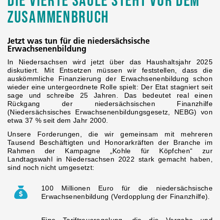
Die vierte Säule steht vor dem
Zusammenbruch
Jetzt was tun für die niedersächsische
Erwachsenenbildung
In Niedersachsen wird jetzt über das Haushaltsjahr 2025
diskutiert. Mit Entsetzen müssen wir feststellen, dass die
auskömmliche Finanzierung der Erwachsenenbildung schon
wieder eine untergeordnete Rolle spielt: Der Etat stagniert seit
sage und schreibe 25 Jahren. Das bedeutet real einen
Rückgang der niedersächsischen Finanzhilfe
(Niedersächsisches Erwachsenenbildungsgesetz, NEBG) von
etwa 37 % seit dem Jahr 2000.
Unsere Forderungen, die wir gemeinsam mit mehreren
Tausend Beschäftigten und Honorarkräften der Branche im
Rahmen der Kampagne „Kohle für Köpfchen“ zur
Landtagswahl in Niedersachsen 2022 stark gemacht haben,
sind noch nicht umgesetzt:
100 Millionen Euro für die niedersächsische
Erwachsenenbildung (Verdopplung der Finanzhilfe).