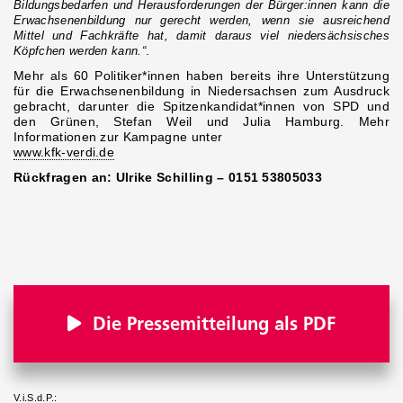
Bildungsbedarfen und Herausforderungen der Bürger:innen kann die
Erwachsenenbildung nur gerecht werden, wenn sie ausreichend
Mittel und Fachkräfte hat, damit daraus viel niedersächsisches
Köpfchen werden kann.“
.
Mehr als 60 Politiker*innen haben bereits ihre Unterstützung
für die Erwachsenenbildung in Niedersachsen zum Ausdruck
gebracht, darunter die Spitzenkandidat*innen von SPD und
den Grünen, Stefan Weil und Julia Hamburg. Mehr
Informationen zur Kampagne unter
www.kfk-verdi.de
Rückfragen an: Ulrike Schilling – 0151 53805033
Die Pressemitteilung als PDF
V.i.S.d.P.: